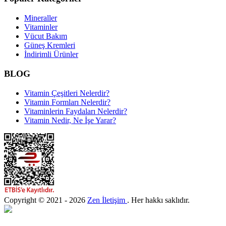
Mineraller
Vitaminler
Vücut Bakım
Güneş Kremleri
İndirimli Ürünler
BLOG
Vitamin Çeşitleri Nelerdir?
Vitamin Formları Nelerdir?
Vitaminlerin Faydaları Nelerdir?
Vitamin Nedir, Ne İşe Yarar?
Copyright © 2021 - 2026
Zen İletişim
. Her hakkı saklıdır.