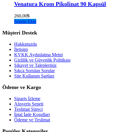
Venatura Krom Pikolinat 90 Kapsül
260,00
₺
Sepete Ekle
Müşteri Destek
Hakkımızda
İletişim
KVKK Aydınlatma Metni
Gizlilik ve Güvenlik Politikası
Şikayet ve Talepleriniz
Sıkça Sorulan Sorular
Site Kullanım Şartları
Ödeme ve Kargo
Sipariş İzleme
Alışveriş Sepeti
Teslimat Süreci
İptal İade Koşulları
Ödeme ve Teslimat
Popüler Kategoriler