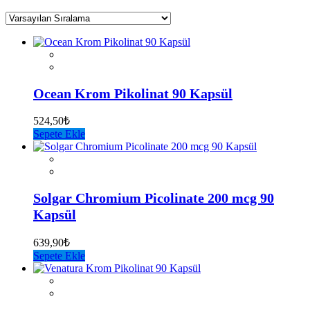
Ocean Krom Pikolinat 90 Kapsül
524,50
₺
Sepete Ekle
Solgar Chromium Picolinate 200 mcg 90
Kapsül
639,90
₺
Sepete Ekle