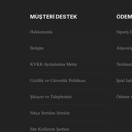
MÜŞTERI DESTEK
ÖDEM
Hakkımızda
Sipariş 
İletişim
Alışveri
KVKK Aydınlatma Metni
Teslimat
Gizlilik ve Güvenlik Politikası
İptal İa
Şikayet ve Talepleriniz
Ödeme v
Sıkça Sorulan Sorular
Site Kullanım Şartları