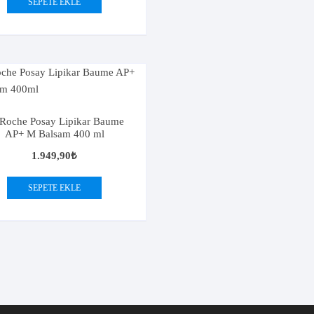
SEPETE EKLE
Roche Posay Lipikar Baume
AP+ M Balsam 400 ml
1.949,90
₺
SEPETE EKLE