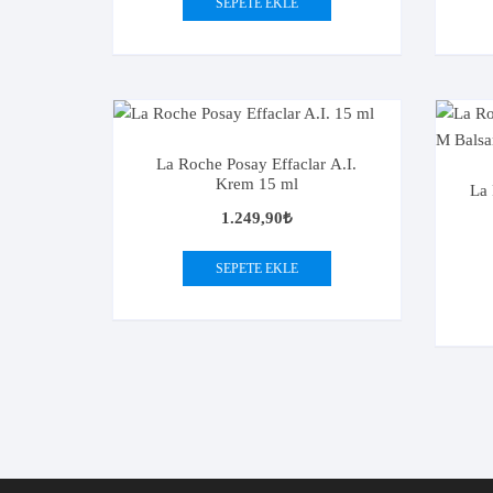
SEPETE EKLE
La Roche Posay Effaclar A.I.
Krem 15 ml
La 
1.249,90
₺
SEPETE EKLE