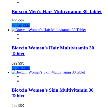
Bioxcin Men’s Hair Multivitamin 30 Tablet
599,99
₺
Sepete Ekle
Bioxcin Women’s Hair Multivitamin 30
Tablet
599,99
₺
Sepete Ekle
Bioxcin Women’s Skin Multivitamin 30
Tablet
599,99
₺