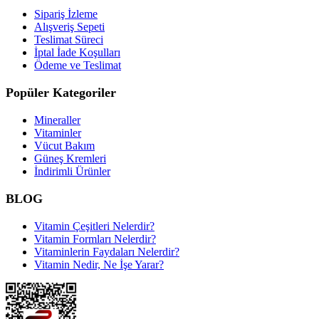
Sipariş İzleme
Alışveriş Sepeti
Teslimat Süreci
İptal İade Koşulları
Ödeme ve Teslimat
Popüler Kategoriler
Mineraller
Vitaminler
Vücut Bakım
Güneş Kremleri
İndirimli Ürünler
BLOG
Vitamin Çeşitleri Nelerdir?
Vitamin Formları Nelerdir?
Vitaminlerin Faydaları Nelerdir?
Vitamin Nedir, Ne İşe Yarar?