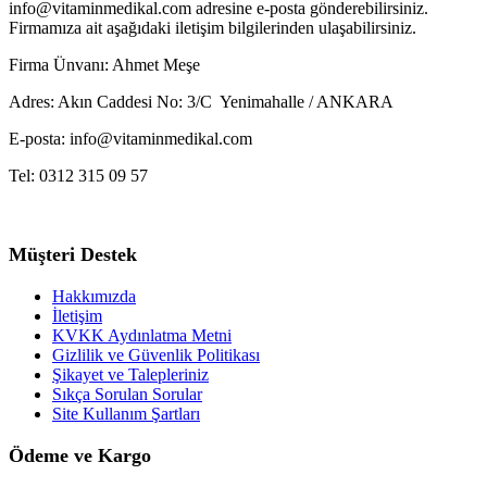
info@vitaminmedikal.com adresine e-posta gönderebilirsiniz.
Firmamıza ait aşağıdaki iletişim bilgilerinden ulaşabilirsiniz.
Firma Ünvanı: Ahmet Meşe
Adres: Akın Caddesi No: 3/C Yenimahalle / ANKARA
E-posta: info@vitaminmedikal.com
Tel: 0312 315 09 57
Müşteri Destek
Hakkımızda
İletişim
KVKK Aydınlatma Metni
Gizlilik ve Güvenlik Politikası
Şikayet ve Talepleriniz
Sıkça Sorulan Sorular
Site Kullanım Şartları
Ödeme ve Kargo