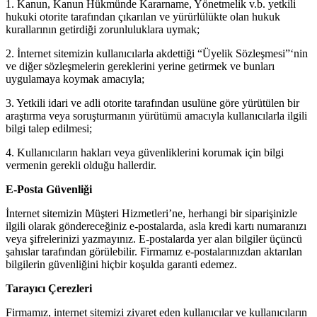
1. Kanun, Kanun Hükmünde Kararname, Yönetmelik v.b. yetkili
hukuki otorite tarafından çıkarılan ve yürürlülükte olan hukuk
kurallarının getirdiği zorunluluklara uymak;
2. İnternet sitemizin kullanıcılarla akdettiği “Üyelik Sözleşmesi”‘nin
ve diğer sözleşmelerin gereklerini yerine getirmek ve bunları
uygulamaya koymak amacıyla;
3. Yetkili idari ve adli otorite tarafından usulüne göre yürütülen bir
araştırma veya soruşturmanın yürütümü amacıyla kullanıcılarla ilgili
bilgi talep edilmesi;
4. Kullanıcıların hakları veya güvenliklerini korumak için bilgi
vermenin gerekli olduğu hallerdir.
E-Posta Güvenliği
İnternet sitemizin Müşteri Hizmetleri’ne, herhangi bir siparişinizle
ilgili olarak göndereceğiniz e-postalarda, asla kredi kartı numaranızı
veya şifrelerinizi yazmayınız. E-postalarda yer alan bilgiler üçüncü
şahıslar tarafından görülebilir. Firmamız e-postalarınızdan aktarılan
bilgilerin güvenliğini hiçbir koşulda garanti edemez.
Tarayıcı Çerezleri
Firmamız, internet sitemizi ziyaret eden kullanıcılar ve kullanıcıların