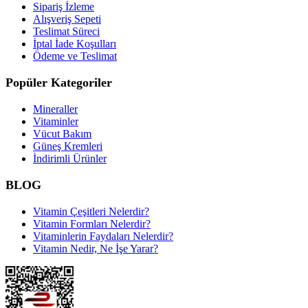
Sipariş İzleme
Alışveriş Sepeti
Teslimat Süreci
İptal İade Koşulları
Ödeme ve Teslimat
Popüler Kategoriler
Mineraller
Vitaminler
Vücut Bakım
Güneş Kremleri
İndirimli Ürünler
BLOG
Vitamin Çeşitleri Nelerdir?
Vitamin Formları Nelerdir?
Vitaminlerin Faydaları Nelerdir?
Vitamin Nedir, Ne İşe Yarar?