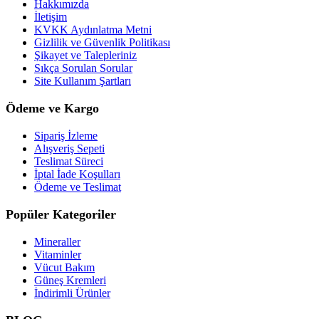
Hakkımızda
İletişim
KVKK Aydınlatma Metni
Gizlilik ve Güvenlik Politikası
Şikayet ve Talepleriniz
Sıkça Sorulan Sorular
Site Kullanım Şartları
Ödeme ve Kargo
Sipariş İzleme
Alışveriş Sepeti
Teslimat Süreci
İptal İade Koşulları
Ödeme ve Teslimat
Popüler Kategoriler
Mineraller
Vitaminler
Vücut Bakım
Güneş Kremleri
İndirimli Ürünler