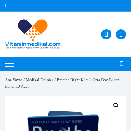
Skip
to
content
Ana Sayfa
/
Medikal Ürünler
/ Breathe Right Küçük Orta Boy Burun
Bandı 10 Adet