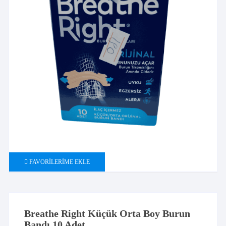
FAVORILERIME EKLE
Breathe Right Küçük Orta Boy Burun
Bandı 10 Adet