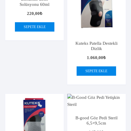
Solüsyonu 60ml
220,00
₺
SEPETE EKLE
Kuteks Patella Destekli
Dizlik
1.060,00
₺
SEPETE EKLE
B-good Göz Pedi Steril
6,5×9,5cm