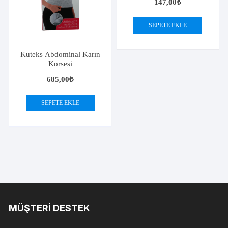
147,00
₺
SEPETE EKLE
Kuteks Abdominal Karın
Korsesi
685,00
₺
SEPETE EKLE
MÜŞTERI DESTEK