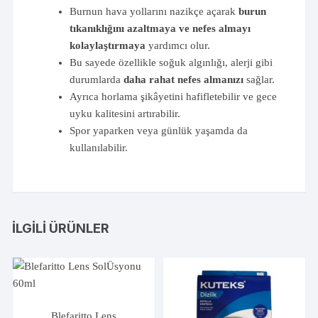
Burnun hava yollarını nazikçe açarak
burun
tıkanıklığını azaltmaya ve nefes almayı
kolaylaştırmaya
yardımcı olur.
Bu sayede özellikle soğuk algınlığı, alerji gibi
durumlarda
daha rahat nefes almanızı
sağlar.
Ayrıca horlama şikâyetini hafifletebilir ve gece
uyku kalitesini artırabilir.
Spor yaparken veya günlük yaşamda da
kullanılabilir.
İLGILI ÜRÜNLER
Blefaritto Lens