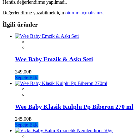
Henüz değerlendirme yapılmadı.
Değerlendirme yazabilmek için
oturum açmalısınız
.
İlgili ürünler
Wee Baby Emzik & Askı Seti
249,00
₺
Sepete Ekle
Wee Baby Klasik Kulplu Pp Biberon 270 ml
245,00
₺
Sepete Ekle