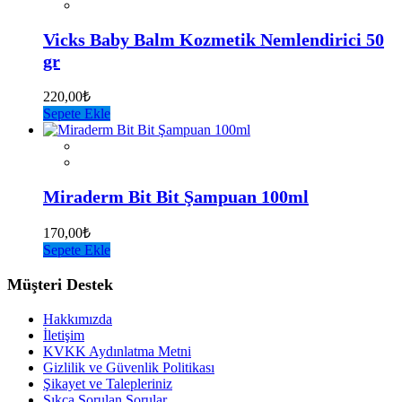
Vicks Baby Balm Kozmetik Nemlendirici 50
gr
220,00
₺
Sepete Ekle
Miraderm Bit Bit Şampuan 100ml
170,00
₺
Sepete Ekle
Müşteri Destek
Hakkımızda
İletişim
KVKK Aydınlatma Metni
Gizlilik ve Güvenlik Politikası
Şikayet ve Talepleriniz
Sıkça Sorulan Sorular