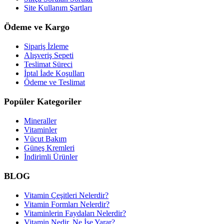
Site Kullanım Şartları
Ödeme ve Kargo
Sipariş İzleme
Alışveriş Sepeti
Teslimat Süreci
İptal İade Koşulları
Ödeme ve Teslimat
Popüler Kategoriler
Mineraller
Vitaminler
Vücut Bakım
Güneş Kremleri
İndirimli Ürünler
BLOG
Vitamin Çeşitleri Nelerdir?
Vitamin Formları Nelerdir?
Vitaminlerin Faydaları Nelerdir?
Vitamin Nedir, Ne İşe Yarar?