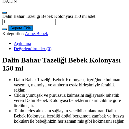
DALİN
Dalin Bahar Tazeliği Bebek Kolonyası 150 ml adet
Sepete Ekle
Kategoriler:
Anne-Bebek
Açıklama
Değerlendirmeler (0)
Dalin Bahar Tazeliği Bebek Kolonyası
150 ml
Dalin Bahar Tazeliği Bebek Kolonyası, içeriğinde bulunan
yasemin, manolya ve amberin eşsiz birleşimiyle ferahlık
sağlar.
Cildin yumuşak ve pürüzsüz kalmasını sağlayarak rahatlık
veren Dalin Bebek Kolonyası bebeklerin narin cildine göre
üretilmiştir.
Tenin nefes almasını sağlayan ve cildi canlandıran Dalin
Bebek Kolonyası içerdiği doğal bergamot, zambak ve frezya
kokuları ile bebeğinizin her zaman mis gibi kokmasını sağlar.