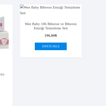
Wee Baby 106 Biberon ve Biberon
Emziği Temizleme Seti
196,00
₺
SEPETE EKLE
ici