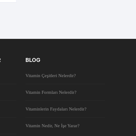
R
BLOG
Vitamin Çeşitleri Nelerdir?
Vitamin Formları Nelerdir?
Vitaminlerin Faydaları Nelerdir?
Vitamin Nedir, Ne İşe Yarar?