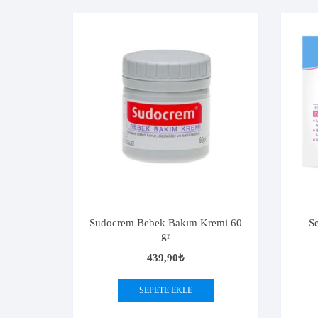
Sudocrem Bebek Bakım Kremi 60
S
gr
439,90
₺
SEPETE EKLE