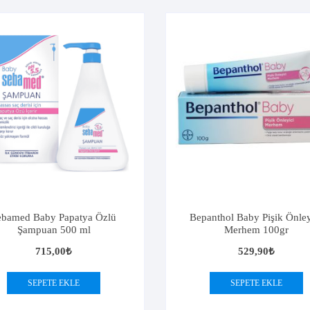
ebamed Baby Papatya Özlü
Bepanthol Baby Pişik Önley
Şampuan 500 ml
Merhem 100gr
715,00
₺
529,90
₺
SEPETE EKLE
SEPETE EKLE