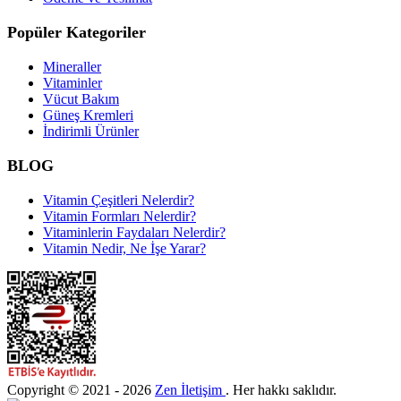
Popüler Kategoriler
Mineraller
Vitaminler
Vücut Bakım
Güneş Kremleri
İndirimli Ürünler
BLOG
Vitamin Çeşitleri Nelerdir?
Vitamin Formları Nelerdir?
Vitaminlerin Faydaları Nelerdir?
Vitamin Nedir, Ne İşe Yarar?
Copyright © 2021 - 2026
Zen İletişim
. Her hakkı saklıdır.