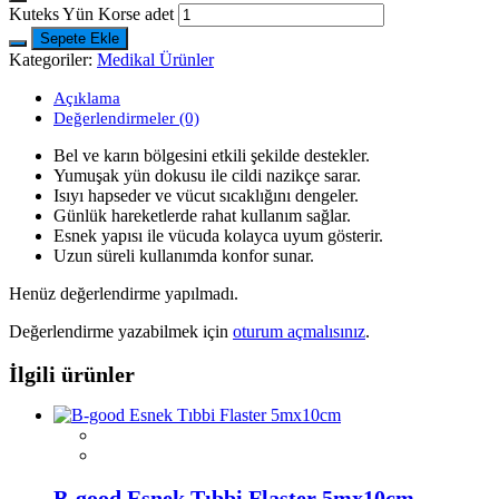
Kuteks Yün Korse adet
Sepete Ekle
Kategoriler:
Medikal Ürünler
Açıklama
Değerlendirmeler (0)
Bel ve karın bölgesini etkili şekilde destekler.
Yumuşak yün dokusu ile cildi nazikçe sarar.
Isıyı hapseder ve vücut sıcaklığını dengeler.
Günlük hareketlerde rahat kullanım sağlar.
Esnek yapısı ile vücuda kolayca uyum gösterir.
Uzun süreli kullanımda konfor sunar.
Henüz değerlendirme yapılmadı.
Değerlendirme yazabilmek için
oturum açmalısınız
.
İlgili ürünler
B-good Esnek Tıbbi Flaster 5mx10cm