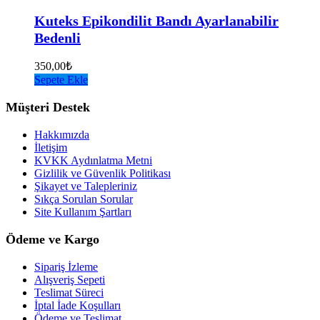
Kuteks Epikondilit Bandı Ayarlanabilir
Bedenli
350,00
₺
Sepete Ekle
Müşteri Destek
Hakkımızda
İletişim
KVKK Aydınlatma Metni
Gizlilik ve Güvenlik Politikası
Şikayet ve Talepleriniz
Sıkça Sorulan Sorular
Site Kullanım Şartları
Ödeme ve Kargo
Sipariş İzleme
Alışveriş Sepeti
Teslimat Süreci
İptal İade Koşulları
Ödeme ve Teslimat