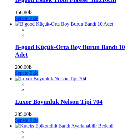
156,80
₺
Sepete Ekle
B-good Küçük-Orta Boy Burun Bandı 10
Adet
200,00
₺
Sepete Ekle
Luxor Boyunluk Nelson Tipi 704
285,00
₺
Sepete Ekle