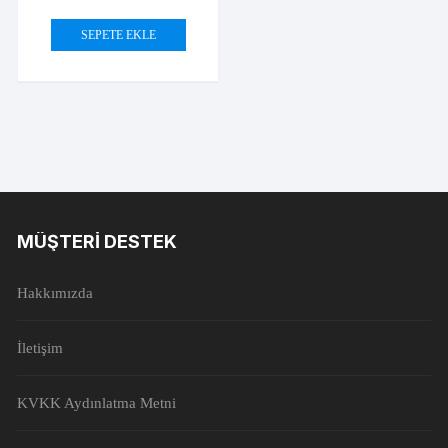
SEPETE EKLE
MÜŞTERI DESTEK
Hakkımızda
İletişim
KVKK Aydınlatma Metni