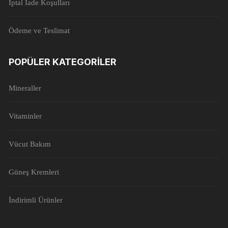
İptal İade Koşulları
Ödeme ve Teslimat
POPÜLER KATEGORILER
Mineraller
Vitaminler
Vücut Bakım
Güneş Kremleri
İndirimli Ürünler