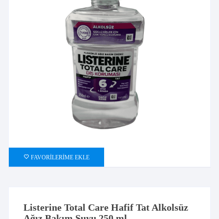
FAVORILERIME EKLE
Listerine Total Care Hafif Tat Alkolsüz
Ağız Bakım Suyu 250 ml