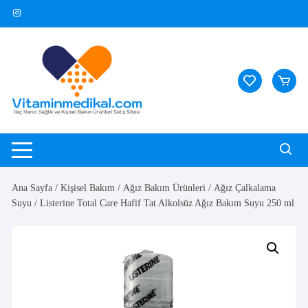
Skip
to
content
Ana Sayfa
/
Kişisel Bakım
/
Ağız Bakım Ürünleri
/
Ağız Çalkalama
Suyu
/ Listerine Total Care Hafif Tat Alkolsüz Ağız Bakım Suyu 250 ml