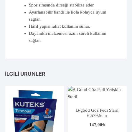
Spor sırasında dirseği stabilize eder.
Ayarlanabilir bandı ile kola kolayca uyum
sağlar.
Hafif yapısı rahat kullanım sunar.
Dayanıklı malzemesi uzun süreli kullanım
sağlar.
İLGILI ÜRÜNLER
B-good Göz Pedi Steril
6,5×9,5cm
147,00
₺