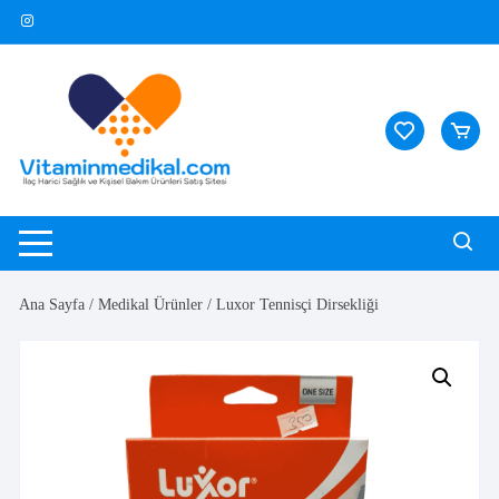
Skip
to
content
Ana Sayfa
/
Medikal Ürünler
/ Luxor Tennisçi Dirsekliği