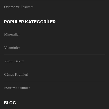
Ödeme ve Teslimat
POPÜLER KATEGORILER
Mineraller
Vitaminler
Vücut Bakım
Güneş Kremleri
İndirimli Ürünler
BLOG