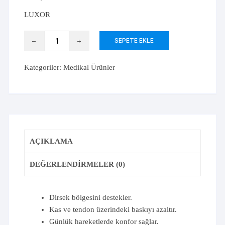
LUXOR
Luxor
SEPETE EKLE
Tennisçi
Dirsekliği
Kategoriler:
Medikal Ürünler
adet
AÇIKLAMA
DEĞERLENDIRMELER (0)
Dirsek bölgesini destekler.
Kas ve tendon üzerindeki baskıyı azaltır.
Günlük hareketlerde konfor sağlar.