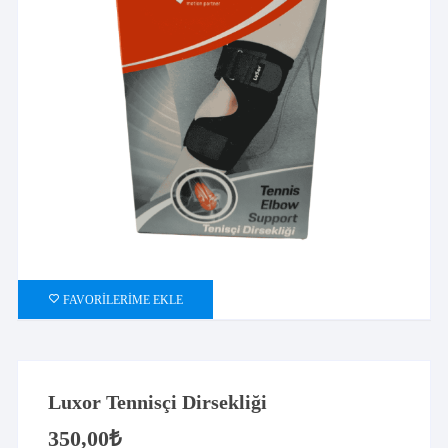
FAVORILERIME EKLE
Luxor Tennisçi Dirsekliği
350,00
₺