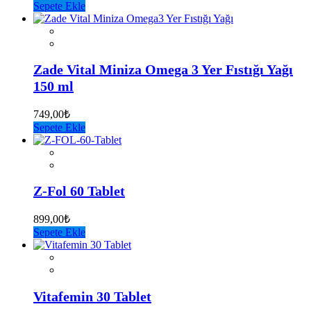
Sepete Ekle
Zade Vital Miniza Omega 3 Yer Fıstığı Yağı
150 ml
749,00
₺
Sepete Ekle
Z-Fol 60 Tablet
899,00
₺
Sepete Ekle
Vitafemin 30 Tablet