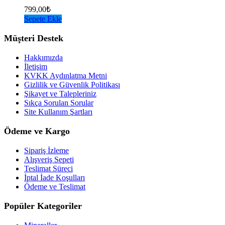
799,00
₺
Sepete Ekle
Müşteri Destek
Hakkımızda
İletişim
KVKK Aydınlatma Metni
Gizlilik ve Güvenlik Politikası
Şikayet ve Talepleriniz
Sıkça Sorulan Sorular
Site Kullanım Şartları
Ödeme ve Kargo
Sipariş İzleme
Alışveriş Sepeti
Teslimat Süreci
İptal İade Koşulları
Ödeme ve Teslimat
Popüler Kategoriler