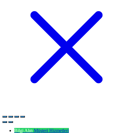
Bilgi Alın
Müşteri Hizmetleri