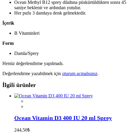
Ocean Methyl B12 sprey dilaltına püskürtüldükten sonra 45
saniye beklenir ve ardından yutulur.
Her pufu 3 damlaya denk gelmektedir.
İçerik
B Vitaminleri
Form
Damla/Sprey
Henüz değerlendirme yapılmadı.
Değerlendirme yazabilmek için
oturum açmalısınız
.
İlgili ürünler
Ocean Vitamin D3 400 IU 20 ml Sprey
244,50
₺