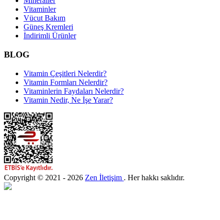
Mineraller
Vitaminler
Vücut Bakım
Güneş Kremleri
İndirimli Ürünler
BLOG
Vitamin Çeşitleri Nelerdir?
Vitamin Formları Nelerdir?
Vitaminlerin Faydaları Nelerdir?
Vitamin Nedir, Ne İşe Yarar?
Copyright © 2021 - 2026
Zen İletişim
. Her hakkı saklıdır.