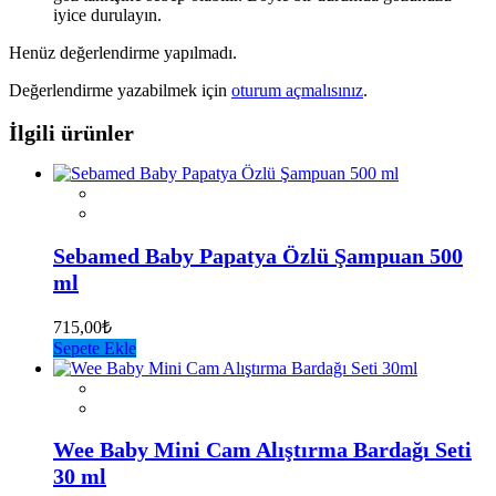
iyice durulayın.
Henüz değerlendirme yapılmadı.
Değerlendirme yazabilmek için
oturum açmalısınız
.
İlgili ürünler
Sebamed Baby Papatya Özlü Şampuan 500
ml
715,00
₺
Sepete Ekle
Wee Baby Mini Cam Alıştırma Bardağı Seti
30 ml