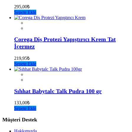
295,00
₺
Sepete Ekle
Corega Diş Protezi Yapıştırıcı Krem Tat
İçermez
219,95
₺
Sepete Ekle
Sıhhat Babytalc Talk Pudra 100 gr
133,00
₺
Sepete Ekle
Müşteri Destek
Hakkımızda