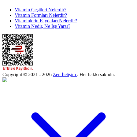
Vitamin Çeşitleri Nelerdir?
Vitamin Formları Nelerdir?
Vitaminlerin Faydaları Nelerdir?
Vitamin Nedir, Ne İşe Yarar?
Copyright © 2021 - 2026
Zen İletişim
. Her hakkı saklıdır.