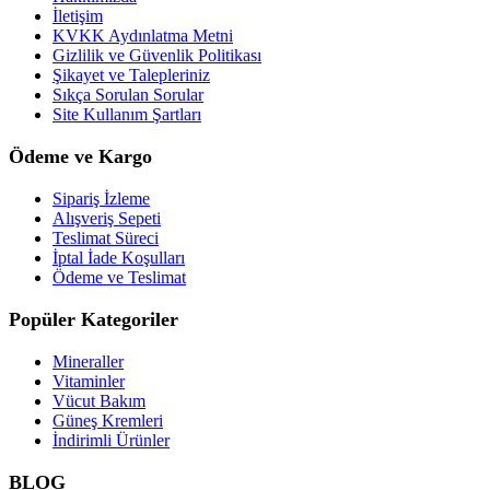
İletişim
KVKK Aydınlatma Metni
Gizlilik ve Güvenlik Politikası
Şikayet ve Talepleriniz
Sıkça Sorulan Sorular
Site Kullanım Şartları
Ödeme ve Kargo
Sipariş İzleme
Alışveriş Sepeti
Teslimat Süreci
İptal İade Koşulları
Ödeme ve Teslimat
Popüler Kategoriler
Mineraller
Vitaminler
Vücut Bakım
Güneş Kremleri
İndirimli Ürünler
BLOG