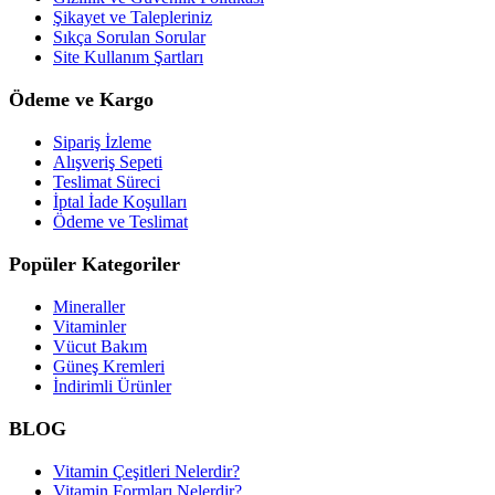
Şikayet ve Talepleriniz
Sıkça Sorulan Sorular
Site Kullanım Şartları
Ödeme ve Kargo
Sipariş İzleme
Alışveriş Sepeti
Teslimat Süreci
İptal İade Koşulları
Ödeme ve Teslimat
Popüler Kategoriler
Mineraller
Vitaminler
Vücut Bakım
Güneş Kremleri
İndirimli Ürünler
BLOG
Vitamin Çeşitleri Nelerdir?
Vitamin Formları Nelerdir?