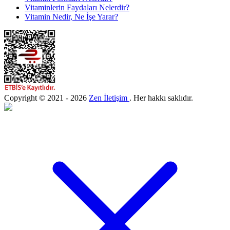
Vitaminlerin Faydaları Nelerdir?
Vitamin Nedir, Ne İşe Yarar?
Copyright © 2021 - 2026
Zen İletişim
. Her hakkı saklıdır.