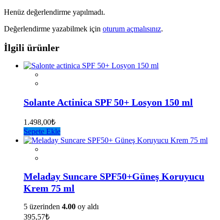
Henüz değerlendirme yapılmadı.
Değerlendirme yazabilmek için
oturum açmalısınız
.
İlgili ürünler
Solante Actinica SPF 50+ Losyon 150 ml
1.498,00
₺
Sepete Ekle
Meladay Suncare SPF50+Güneş Koruyucu
Krem 75 ml
5 üzerinden
4.00
oy aldı
395,57
₺