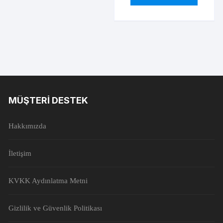
MÜŞTERI DESTEK
Hakkımızda
İletişim
KVKK Aydınlatma Metni
Gizlilik ve Güvenlik Politikası