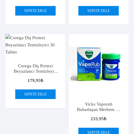
SEPETE EKLE
SEPETE EKLE
Corega Diş Protezi
Beyazlatıcı Temizleyici
30 Tablet
179,95
₺
SEPETE EKLE
Vicks Vaporub
Buharlaşan Merhem 38
gr
233,95
₺
SEPETE EKLE