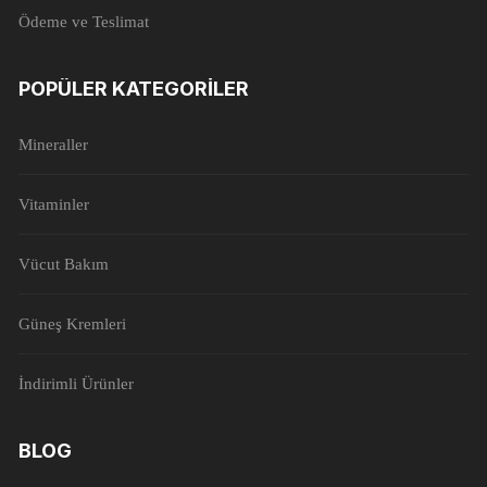
Ödeme ve Teslimat
POPÜLER KATEGORILER
Mineraller
Vitaminler
Vücut Bakım
Güneş Kremleri
İndirimli Ürünler
BLOG