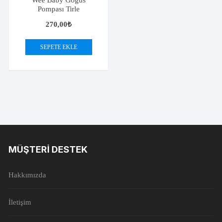
Pompası Tirle
270,00
₺
SEPETE EKLE
MÜŞTERI DESTEK
Hakkımızda
İletişim