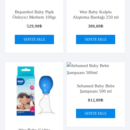
Bepanthol Baby Pişik
Wee Baby Kulplu
Önleyici Merhem 100gr
Alıştırma Bardağı 250 ml
529,90
₺
380,00
₺
SEPETE EKLE
SEPETE EKLE
Sebamed Baby Bebe
Şampuanı 500 ml
812,00
₺
SEPETE EKLE
Wee Baby Göğüs