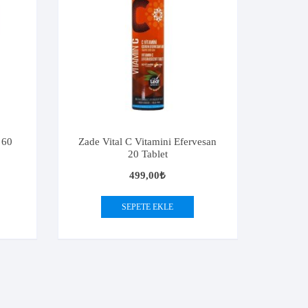
 60
Zade Vital C Vitamini Efervesan
20 Tablet
499,00
₺
SEPETE EKLE