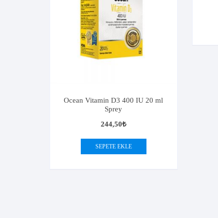
Ocean Vitamin D3 400 IU 20 ml
Sprey
244,50
₺
SEPETE EKLE