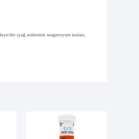
nleyiciler (yağ asitlerinin magnezyum tuzları,