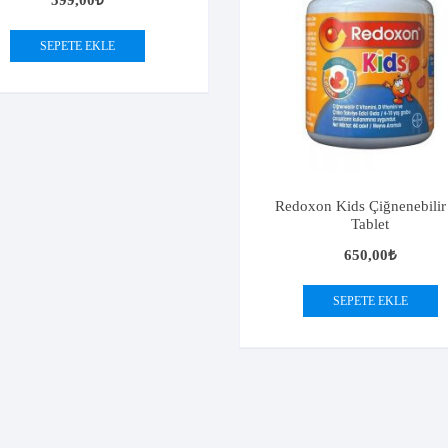
599,00
₺
SEPETE EKLE
Redoxon Kids Çiğnenebilir
Tablet
650,00
₺
SEPETE EKLE