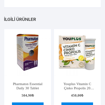
İLGILI ÜRÜNLER
Pharmaton Essential
Youplus Vitamin C
Daily 30 Tablet
Çinko Propolis 20
Efervesan Tablet
504,90
₺
450,00
₺