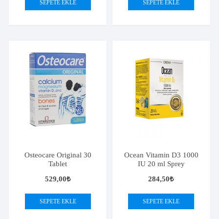
SEPETE EKLE
SEPETE EKLE
Osteocare Original 30
Ocean Vitamin D3 1000
Tablet
IU 20 ml Sprey
529,00
₺
284,50
₺
SEPETE EKLE
SEPETE EKLE