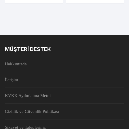
MÜŞTERI DESTEK
Hakkımızda
İletişim
KVKK Aydınlatma Metni
Gizlilik ve Güvenlik Politikası
Şikayet ve Talepleriniz