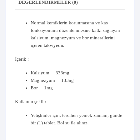
DEĞERLENDIRMELER (0)
Normal kemiklerin korunmasına ve kas
fonksiyonunu düzenlenmesine katkı sağlayan
kalsiyum, magnezyum ve bor minerallerini
içeren takviyedir.
İçerik :
Kalsiyum 333mg
Magnezyum 133ng
Bor 1mg
Kullanım şekli :
Yetişkinler için, tercihen yemek zamanı, günde
bir (1) tablet. Bol su ile alınız.