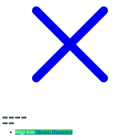
Bilgi Alın
Müşteri Hizmetleri