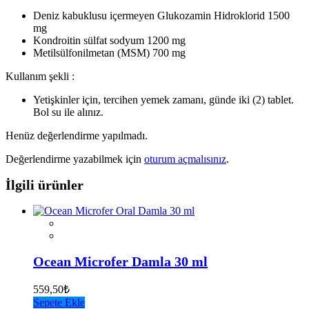
Deniz kabuklusu içermeyen Glukozamin Hidroklorid 1500
mg
Kondroitin sülfat sodyum 1200 mg
Metilsülfonilmetan (MSM) 700 mg
Kullanım şekli :
Yetişkinler için, tercihen yemek zamanı, günde iki (2) tablet.
Bol su ile alınız.
Henüz değerlendirme yapılmadı.
Değerlendirme yazabilmek için
oturum açmalısınız
.
İlgili ürünler
Ocean Microfer Damla 30 ml
559,50
₺
Sepete Ekle