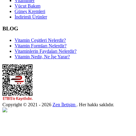
Vitaminler
Vücut Bakım
Güneş Kremleri
İndirimli Ürünler
BLOG
Vitamin Çeşitleri Nelerdir?
Vitamin Formları Nelerdir?
Vitaminlerin Faydaları Nelerdir?
Vitamin Nedir, Ne İşe Yarar?
Copyright © 2021 - 2026
Zen İletişim
. Her hakkı saklıdır.