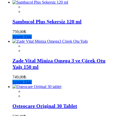
Sambucol Plus Şekersiz 120 ml
759,00
₺
Sepete Ekle
Zade Vital Miniza Omega 3 ve Çörek Otu
Yağı 150 ml
749,00
₺
Sepete Ekle
Osteocare Original 30 Tablet