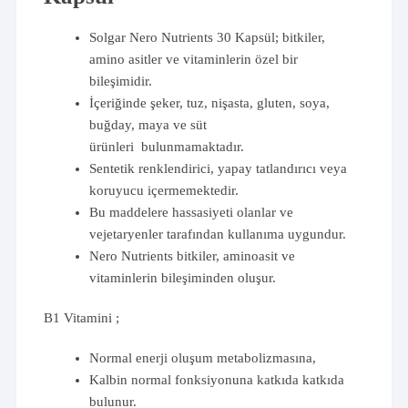
Solgar Nero Nutrients 30 Kapsül; bitkiler,
amino asitler ve vitaminlerin özel bir
bileşimidir.
İçeriğinde şeker, tuz, nişasta, gluten, soya,
buğday, maya ve süt
ürünleri bulunmamaktadır.
Sentetik renklendirici, yapay tatlandırıcı veya
koruyucu içermemektedir.
Bu maddelere hassasiyeti olanlar ve
vejetaryenler tarafından kullanıma uygundur.
Nero Nutrients bitkiler, aminoasit ve
vitaminlerin bileşiminden oluşur.
B1 Vitamini ;
Normal enerji oluşum metabolizmasına,
Kalbin normal fonksiyonuna katkıda katkıda
bulunur.