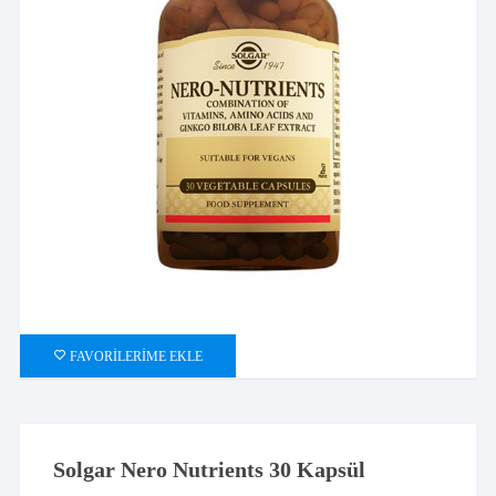
FAVORILERIME EKLE
Solgar Nero Nutrients 30 Kapsül