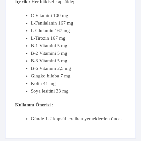
İçerik :
Her bitkisel kapsülde;
C Vitamini 100 mg
L-Fenilalanin 167 mg
L-Glutamin 167 mg
L-Tirozin 167 mg
B-1 Vitamini 5 mg
B-2 Vitamini 5 mg
B-3 Vitamini 5 mg
B-6 Vitamini 2,5 mg
Gingko biloba 7 mg
Kolin 41 mg
Soya lesitini 33 mg
Kullanım Önerisi :
Günde 1-2 kapsül tercihen yemeklerden önce.