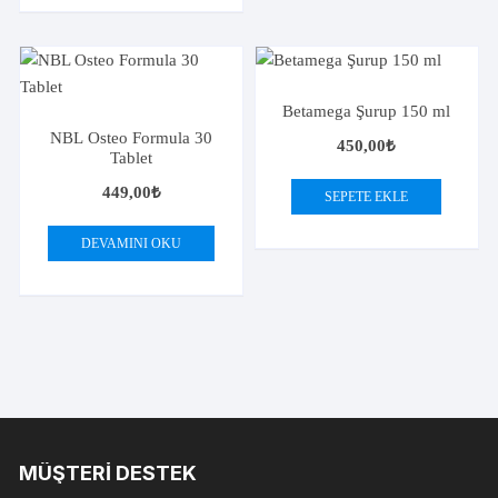
Betamega Şurup 150 ml
NBL Osteo Formula 30
450,00
₺
Tablet
449,00
₺
SEPETE EKLE
DEVAMINI OKU
MÜŞTERI DESTEK