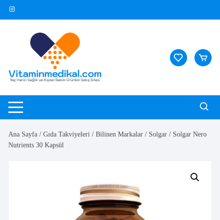
Skip
to
content
Ana Sayfa
/
Gıda Takviyeleri
/
Bilinen Markalar
/
Solgar
/ Solgar Nero
Nutrients 30 Kapsül