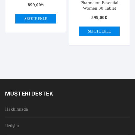
Pharmaton Essential
899,00
₺
Women 30 Tablet
599,00
₺
SEPETE EKLE
SEPETE EKLE
MÜŞTERI DESTEK
Hakkımızda
İletişim