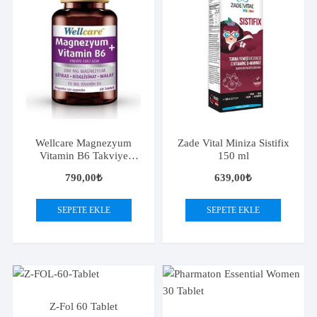
Wellcare Magnezyum
Zade Vital Miniza Sistifix
Vitamin B6 Takviye
150 ml
Edici Gıda 60 Tablet
790,00
₺
639,00
₺
SEPETE EKLE
SEPETE EKLE
Z-Fol 60 Tablet