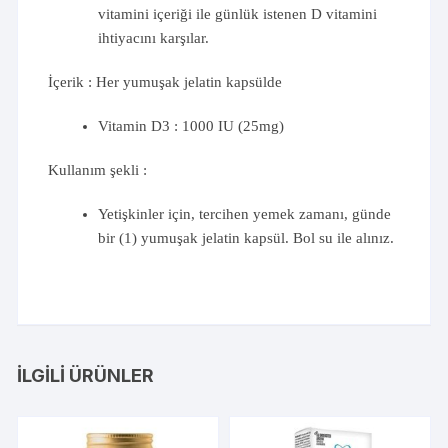
vitamini içeriği ile günlük istenen D vitamini
ihtiyacını karşılar.
İçerik : Her yumuşak jelatin kapsülde
Vitamin D3 : 1000 IU (25mg)
Kullanım şekli :
Yetişkinler için, tercihen yemek zamanı, günde
bir (1) yumuşak jelatin kapsül. Bol su ile alınız.
İLGILI ÜRÜNLER