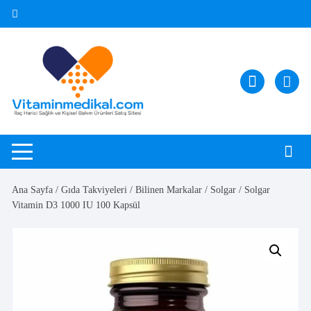
Skip
to
content
Ana Sayfa
/
Gıda Takviyeleri
/
Bilinen Markalar
/
Solgar
/ Solgar
Vitamin D3 1000 IU 100 Kapsül