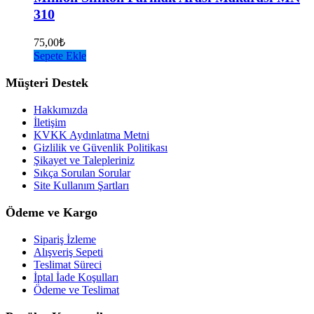
310
75,00
₺
Sepete Ekle
Müşteri Destek
Hakkımızda
İletişim
KVKK Aydınlatma Metni
Gizlilik ve Güvenlik Politikası
Şikayet ve Talepleriniz
Sıkça Sorulan Sorular
Site Kullanım Şartları
Ödeme ve Kargo
Sipariş İzleme
Alışveriş Sepeti
Teslimat Süreci
İptal İade Koşulları
Ödeme ve Teslimat