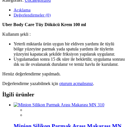
Kategoriler:
Uncategorized
Açıklama
Değerlendirmeler (0)
Uber Body Care Tüy Dökücü Krem 100 ml
Kullanım şekli :
Yeterli miktarda ürün uygun bir eldiven yardımı ile tüylü
bölge yüzeyine parmak yada spatula yardımı ile tüylerin
yüzeyini kapatacak şekilde friksiyon yapılarak uygulanır.
Uygulamadan sonra 15 dk süre ile bekletilir, uygulama sonrası
ılık su ile ovalanarak durulanır ve temiz havlu ile kurulanır.
Henüz değerlendirme yapılmadı.
Değerlendirme yazabilmek için
oturum açmalısınız
.
İlgili ürünler
Minion Silikon Parmak Arası Makarası MN