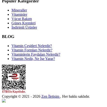
Popüler Kategoriler
Mineraller
Vitaminler
Vücut Bakım
Güneş Kremleri
İndirimli Ürünler
BLOG
Vitamin Çeşitleri Nelerdir?
Vitamin Formları Nelerdir?
Vitaminlerin Faydaları Nelerdir?
Vitamin Nedir, Ne İşe Yarar?
Copyright © 2021 - 2026
Zen İletişim
. Her hakkı saklıdır.