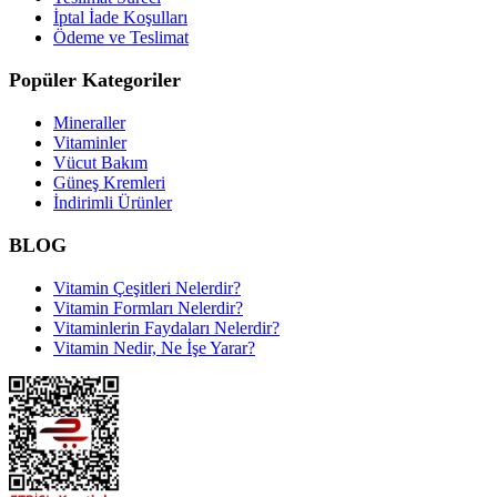
İptal İade Koşulları
Ödeme ve Teslimat
Popüler Kategoriler
Mineraller
Vitaminler
Vücut Bakım
Güneş Kremleri
İndirimli Ürünler
BLOG
Vitamin Çeşitleri Nelerdir?
Vitamin Formları Nelerdir?
Vitaminlerin Faydaları Nelerdir?
Vitamin Nedir, Ne İşe Yarar?