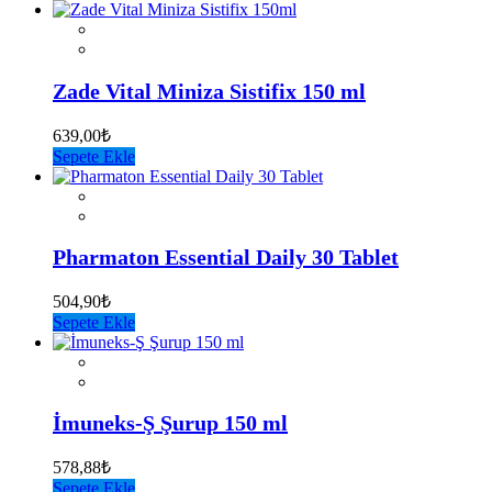
Zade Vital Miniza Sistifix 150 ml
639,00
₺
Sepete Ekle
Pharmaton Essential Daily 30 Tablet
504,90
₺
Sepete Ekle
İmuneks-Ş Şurup 150 ml
578,88
₺
Sepete Ekle