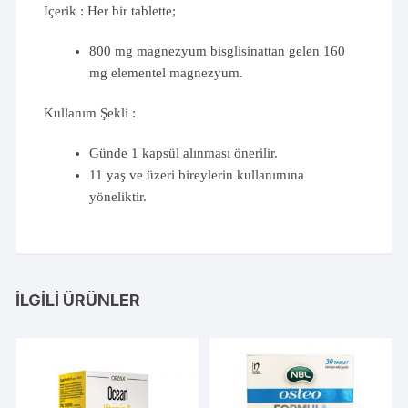
İçerik : Her bir tablette;
800 mg magnezyum bisglisinattan gelen 160
mg elementel magnezyum.
Kullanım Şekli :
Günde 1 kapsül alınması önerilir.
11 yaş ve üzeri bireylerin kullanımına
yöneliktir.
İLGILI ÜRÜNLER