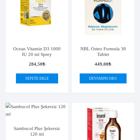
Ocean Vitamin D3 1000
NBL Osteo Formula 30
IU 20 ml Sprey
Tablet
284,50
₺
449,00
₺
SEPETE EKLE
DEVAMINI OKU
Sambucol Plus Şekersiz
120 ml