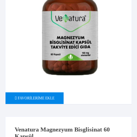
FAVORILERIME EKLE
Venatura Magnezyum Bisglisinat 60
Kapsül