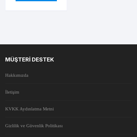
MÜŞTERI DESTEK
Hakkımızda
İletişim
KVKK Aydınlatma Metni
Gizlilik ve Güvenlik Politikası