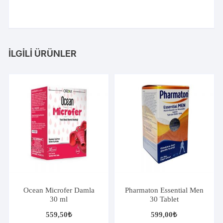
İLGILI ÜRÜNLER
Ocean Microfer Damla
Pharmaton Essential Men
30 ml
30 Tablet
559,50
₺
599,00
₺