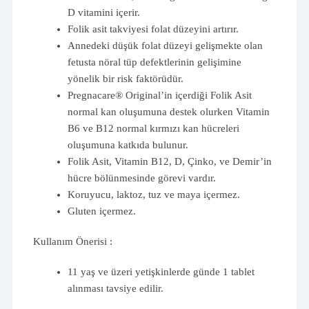
D vitamini içerir.
Folik asit takviyesi folat düzeyini artırır.
Annedeki düşük folat düzeyi gelişmekte olan
fetusta nöral tüp defektlerinin gelişimine
yönelik bir risk faktörüdür.
Pregnacare® Original’in içerdiği Folik Asit
normal kan oluşumuna destek olurken Vitamin
B6 ve B12 normal kırmızı kan hücreleri
oluşumuna katkıda bulunur.
Folik Asit, Vitamin B12, D, Çinko, ve Demir’in
hücre bölünmesinde görevi vardır.
Koruyucu, laktoz, tuz ve maya içermez.
Gluten içermez.
Kullanım Önerisi :
11 yaş ve üzeri yetişkinlerde günde 1 tablet
alınması tavsiye edilir.