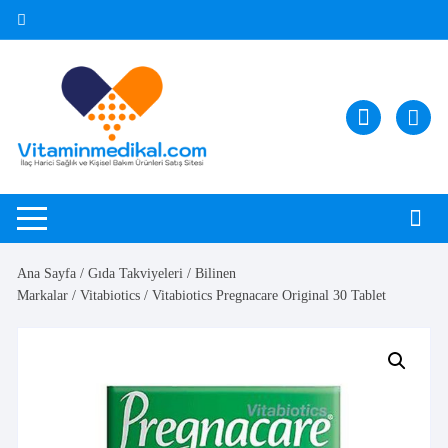
Skip
to
content
Ana Sayfa
/
Gıda Takviyeleri
/
Bilinen
Markalar
/
Vitabiotics
/ Vitabiotics Pregnacare Original 30 Tablet