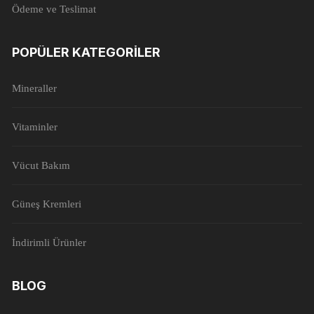
Ödeme ve Teslimat
POPÜLER KATEGORILER
Mineraller
Vitaminler
Vücut Bakım
Güneş Kremleri
İndirimli Ürünler
BLOG