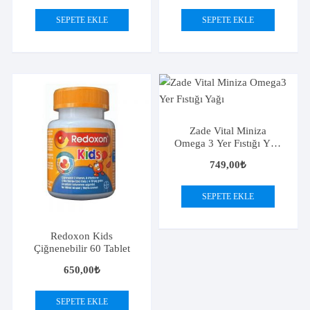
SEPETE EKLE
SEPETE EKLE
Zade Vital Miniza
Omega 3 Yer Fıstığı Yağı
150 ml
749,00
₺
SEPETE EKLE
Redoxon Kids
Çiğnenebilir 60 Tablet
650,00
₺
SEPETE EKLE