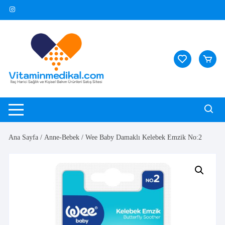
Skip
to
content
Ana Sayfa
/
Anne-Bebek
/ Wee Baby Damaklı Kelebek Emzik No:2