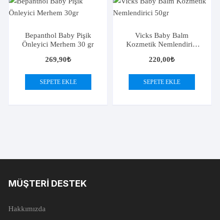
Bepanthol Baby Pişik
Vicks Baby Balm
Önleyici Merhem 30 gr
Kozmetik Nemlendirici
50 gr
269,90
₺
220,00
₺
SEPETE EKLE
SEPETE EKLE
MÜŞTERI DESTEK
Hakkımızda