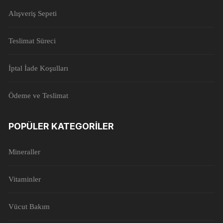
Alışveriş Sepeti
Teslimat Süreci
İptal İade Koşulları
Ödeme ve Teslimat
POPÜLER KATEGORILER
Mineraller
Vitaminler
Vücut Bakım