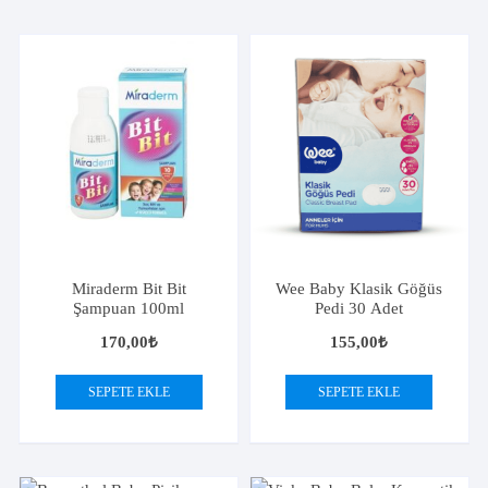
Miraderm Bit Bit
Wee Baby Klasik Göğüs
Şampuan 100ml
Pedi 30 Adet
170,00
₺
155,00
₺
SEPETE EKLE
SEPETE EKLE