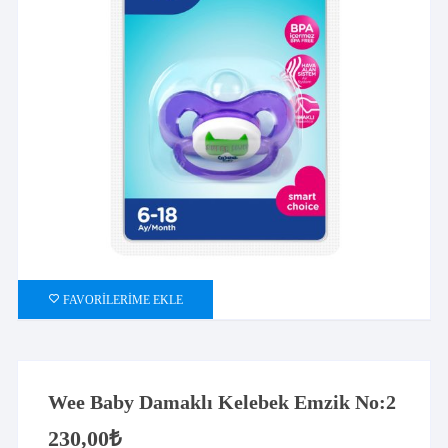
FAVORILERIME EKLE
Wee Baby Damaklı Kelebek Emzik No:2
230,00
₺