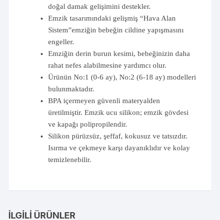
doğal damak gelişimini destekler.
Emzik tasarımındaki gelişmiş “Hava Alan
Sistem”emziğin bebeğin cildine yapışmasını
engeller.
Emziğin derin burun kesimi, bebeğinizin daha
rahat nefes alabilmesine yardımcı olur.
Ürünün No:1 (0-6 ay), No:2 (6-18 ay) modelleri
bulunmaktadır.
BPA içermeyen güvenli materyalden
üretilmiştir. Emzik ucu silikon; emzik gövdesi
ve kapağı polipropilendir.
Silikon pürüzsüz, şeffaf, kokusuz ve tatsızdır.
Isırma ve çekmeye karşı dayanıklıdır ve kolay
temizlenebilir.
İLGILI ÜRÜNLER