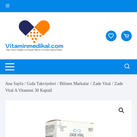
Skip
to
content
Ana Sayfa
/
Gıda Takviyeleri
/
Bilinen Markalar
/
Zade Vital
/ Zade
Vital A Vitamini 30 Kapsül