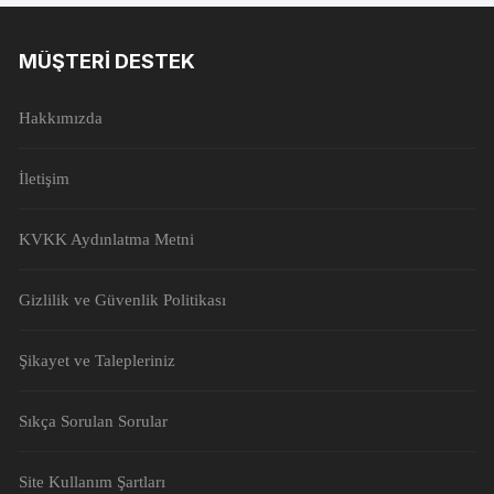
MÜŞTERI DESTEK
Hakkımızda
İletişim
KVKK Aydınlatma Metni
Gizlilik ve Güvenlik Politikası
Şikayet ve Talepleriniz
Sıkça Sorulan Sorular
Site Kullanım Şartları