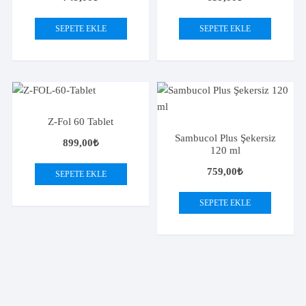
SEPETE EKLE
SEPETE EKLE
Z-Fol 60 Tablet
Sambucol Plus Şekersiz
899,00
₺
120 ml
759,00
₺
SEPETE EKLE
SEPETE EKLE