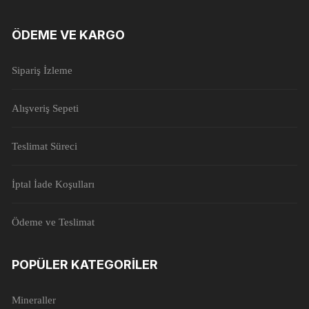
ÖDEME VE KARGO
Sipariş İzleme
Alışveriş Sepeti
Teslimat Süreci
İptal İade Koşulları
Ödeme ve Teslimat
POPÜLER KATEGORILER
Mineraller