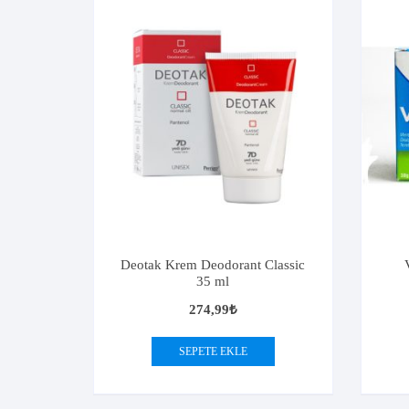
Deotak Krem Deodorant Classic
35 ml
274,99
₺
SEPETE EKLE