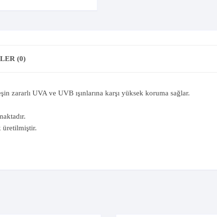
ER (0)
in zararlı UVA ve UVB ışınlarına karşı yüksek koruma sağlar.
maktadır.
üretilmiştir.