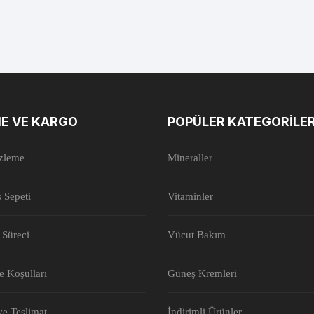
E VE KARGO
POPÜLER KATEGORILE
İzleme
Mineraller
ş Sepeti
Vitaminler
 Süreci
Vücut Bakım
de Koşulları
Güneş Kremleri
e Teslimat
İndirimli Ürünler