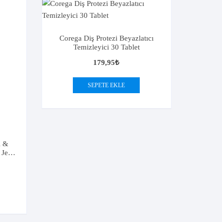
Corega Diş Protezi Beyazlatıcı
Temizleyici 30 Tablet
179,95
₺
SEPETE EKLE
ı &
Jeli