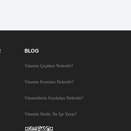
R
BLOG
Vitamin Çeşitleri Nelerdir?
Vitamin Formları Nelerdir?
Vitaminlerin Faydaları Nelerdir?
Vitamin Nedir, Ne İşe Yarar?