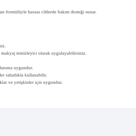
n formülüyle hassas ciltlerde bakım desteği sunar.
iz.
akyaj temizleyici olarak uygulayabilirsiniz.
llanıma uygundur.
r rahatlıkla kullanabilir.
lar ve yetişkinler için uygundur.