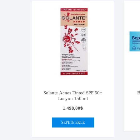
Solante Acnes Tinted SPF 50+
B
Losyon 150 ml
1.498,00
₺
SEPETE EKLE