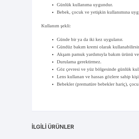
Günlük kullanıma uygundur.
Bebek, çocuk ve yetişkin kullanımına uygu
Kullanım şekli:
Günde bir ya da iki kez uygulanır.
Gündüz bakım kremi olarak kullanabilirsin
Akşam pamuk yardımıyla bakım ürünü ve m
Durulama gerektirmez.
Göz çevresi ve yüz bölgesinde günlük ku
Lens kullanan ve hassas gözlere sahip kişile
Bebekler (prematüre bebekler hariç), çocuk
İLGILI ÜRÜNLER