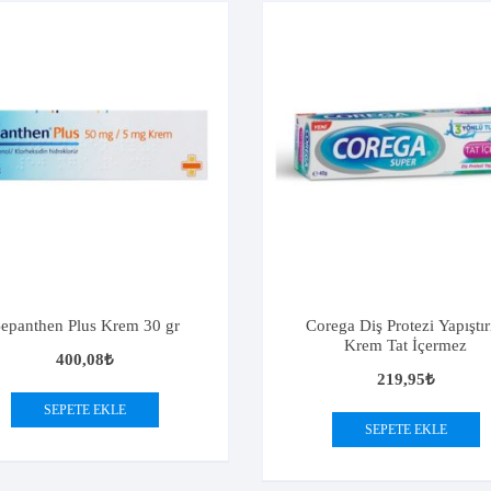
epanthen Plus Krem 30 gr
Corega Diş Protezi Yapıştır
Krem Tat İçermez
400,08
₺
219,95
₺
SEPETE EKLE
SEPETE EKLE