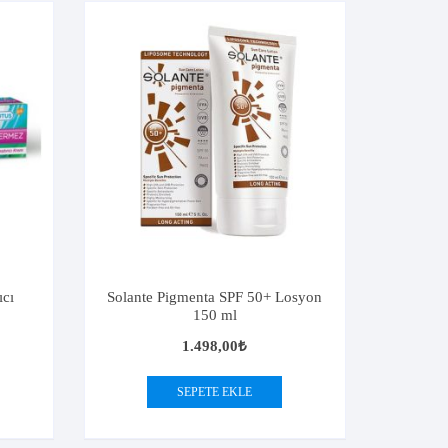
ıcı
Solante Pigmenta SPF 50+ Losyon
150 ml
1.498,00
₺
SEPETE EKLE