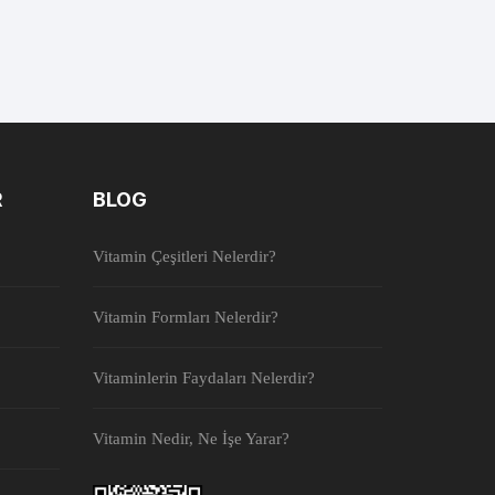
R
BLOG
Vitamin Çeşitleri Nelerdir?
Vitamin Formları Nelerdir?
Vitaminlerin Faydaları Nelerdir?
Vitamin Nedir, Ne İşe Yarar?