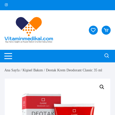
Skip
to
content
Ana Sayfa
/
Kişisel Bakım
/ Deotak Krem Deodorant Classic 35 ml