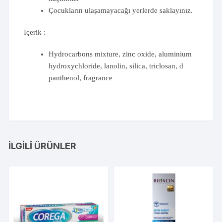
Çocukların ulaşamayacağı yerlerde saklayınız.
İçerik :
Hydrocarbons mixture, zinc oxide, aluminium
hydroxychloride, lanolin, silica, triclosan, d
panthenol, fragrance
İLGILI ÜRÜNLER