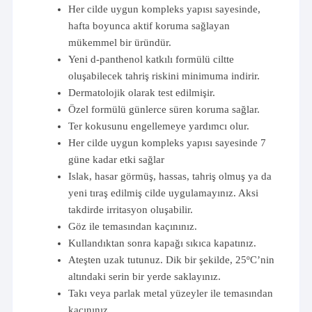
Her cilde uygun kompleks yapısı sayesinde,
hafta boyunca aktif koruma sağlayan
mükemmel bir üründür.
Yeni d-panthenol katkılı formülü ciltte
oluşabilecek tahriş riskini minimuma indirir.
Dermatolojik olarak test edilmişir.
Özel formülü günlerce süren koruma sağlar.
Ter kokusunu engellemeye yardımcı olur.
Her cilde uygun kompleks yapısı sayesinde 7
güne kadar etki sağlar
Islak, hasar görmüş, hassas, tahriş olmuş ya da
yeni tıraş edilmiş cilde uygulamayınız. Aksi
takdirde irritasyon oluşabilir.
Göz ile temasından kaçınınız.
Kullandıktan sonra kapağı sıkıca kapatınız.
Ateşten uzak tutunuz. Dik bir şekilde, 25ºC’nin
altındaki serin bir yerde saklayınız.
Takı veya parlak metal yüzeyler ile temasından
kaçınınız.