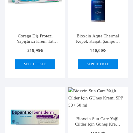
Corega Diş Protezi
Bioxcin Aqua Thermal
Yapıştırıcı Krem Tat
Kepek Karşiti Şampuan
İçermez
300 ml
219,95
₺
140,00
₺
SEPETE EKLE
SEPETE EKLE
Bioxcin Sun Care Yağlı
Ciltler İçin Güneş Kremi
SPF 50+ 50 ml