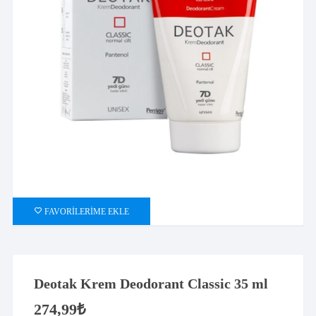
FAVORILERIME EKLE
Deotak Krem Deodorant Classic 35 ml
274,99
₺