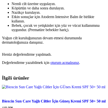
Nemli cilt üzerine uygulayın.
Köpürtün ve daha sonra durulayın.
Nazikçe kurulayın.
Etkin sonuçlar için Atoderm Intensive Balm ile birlikte
kullanın.
Bebek, çocuk ve yetişkinler için yüz ve vücut kullanımına
uygundur. (Prematüre bebekler hariç).
Yoğun cilt kuruluğunuzun devam etmesi durumunda
dermatoloğunuza danışınız.
Henüz değerlendirme yapılmadı.
Değerlendirme yazabilmek için
oturum açmalısınız
.
İlgili ürünler
Bioxcin Sun Care Yağlı Ciltler İçin Güneş Kremi SPF 50+ 50 ml
449,99
₺