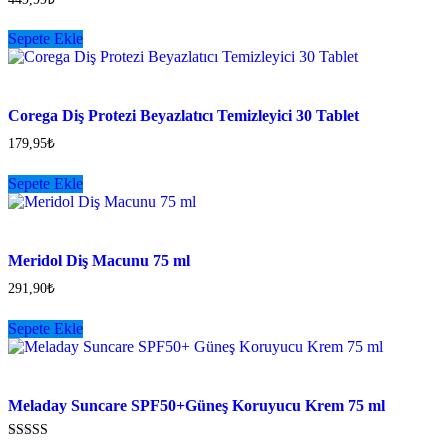
Sepete Ekle
Corega Diş Protezi Beyazlatıcı Temizleyici 30 Tablet
179,95
₺
Sepete Ekle
Meridol Diş Macunu 75 ml
291,90
₺
Sepete Ekle
Meladay Suncare SPF50+Güneş Koruyucu Krem 75 ml