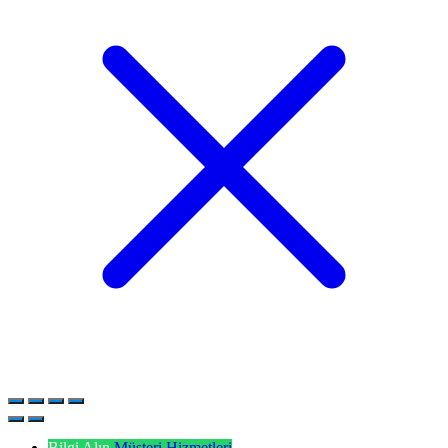
Bilgi Alın
Müşteri Hizmetleri