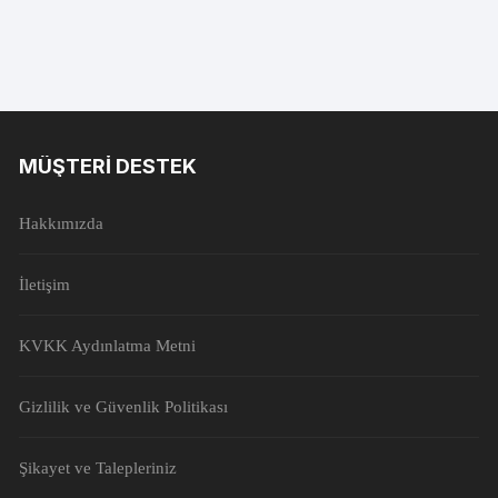
MÜŞTERI DESTEK
Hakkımızda
İletişim
KVKK Aydınlatma Metni
Gizlilik ve Güvenlik Politikası
Şikayet ve Talepleriniz