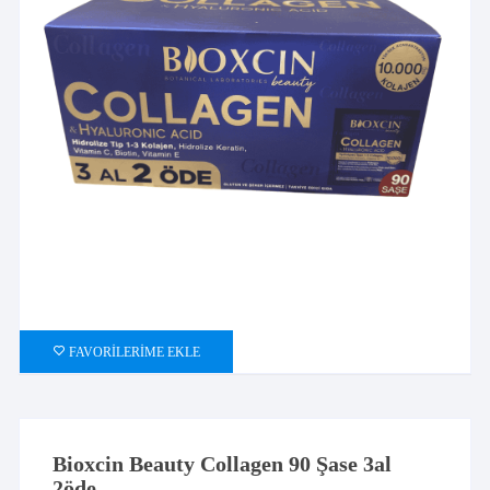
FAVORILERIME EKLE
Bioxcin Beauty Collagen 90 Şase 3al
2öde