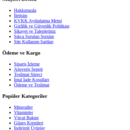
Hakkımızda
İletişim
KVKK Aydınlatma Metni
Gizlilik ve Güvenlik Politikası
Şikayet ve Talepleriniz
Sıkça Sorulan Sorular
Site Kullanım Şartları
Ödeme ve Kargo
Sipariş İzleme
Alışveriş Sepeti
Teslimat Süreci
İptal İade Koşulları
Ödeme ve Teslimat
Popüler Kategoriler
Mineraller
Vitaminler
Vücut Bakım
Güneş Kremleri
İndirimli Ürünler