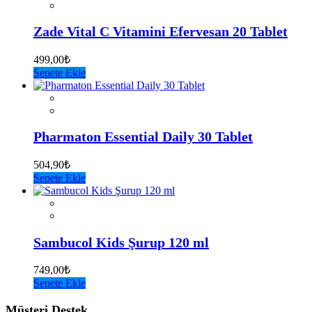
Zade Vital C Vitamini Efervesan 20 Tablet
499,00
₺
Sepete Ekle
Pharmaton Essential Daily 30 Tablet
504,90
₺
Sepete Ekle
Sambucol Kids Şurup 120 ml
749,00
₺
Sepete Ekle
Müşteri Destek