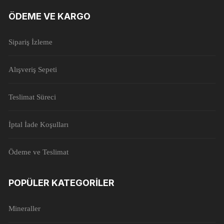
ÖDEME VE KARGO
Sipariş İzleme
Alışveriş Sepeti
Teslimat Süreci
İptal İade Koşulları
Ödeme ve Teslimat
POPÜLER KATEGORILER
Mineraller