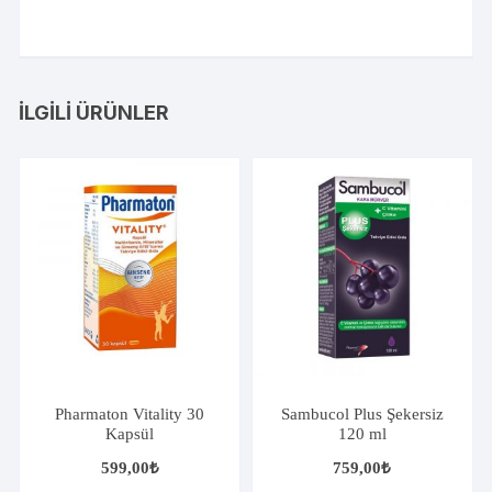
İLGILI ÜRÜNLER
Pharmaton Vitality 30
Sambucol Plus Şekersiz
Kapsül
120 ml
599,00
₺
759,00
₺