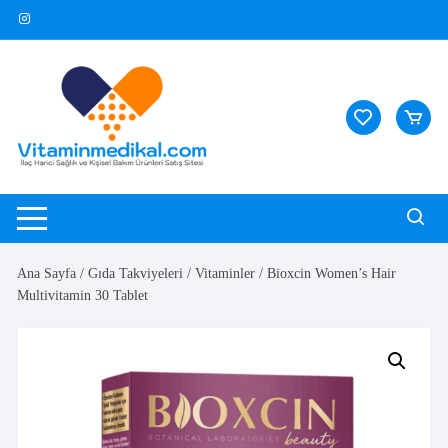
Skip
to
content
Ana Sayfa
/
Gıda Takviyeleri
/
Vitaminler
/ Bioxcin Women’s Hair
Multivitamin 30 Tablet