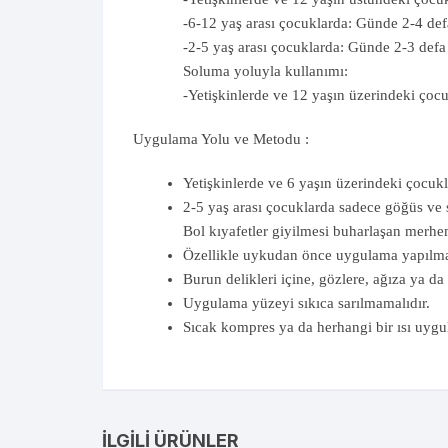
-6-12 yaş arası çocuklarda: Günde 2-4 def
-2-5 yaş arası çocuklarda: Günde 2-3 defa
Soluma yoluyla kullanımı:
-Yetişkinlerde ve 12 yaşın üzerindeki çoc
Uygulama Yolu ve Metodu :
Yetişkinlerde ve 6 yaşın üzerindeki çocuk
2-5 yaş arası çocuklarda sadece göğüs ve 
Bol kıyafetler giyilmesi buharlaşan merhem
Özellikle uykudan önce uygulama yapılma
Burun delikleri içine, gözlere, ağıza ya d
Uygulama yüzeyi sıkıca sarılmamalıdır.
Sıcak kompres ya da herhangi bir ısı uygu
İLGILI ÜRÜNLER