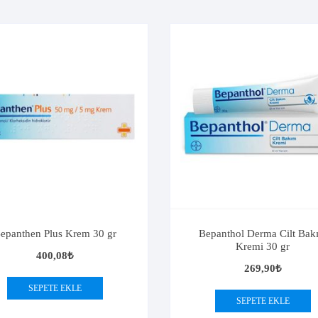
epanthen Plus Krem 30 gr
Bepanthol Derma Cilt Bak
Kremi 30 gr
400,08
₺
269,90
₺
SEPETE EKLE
SEPETE EKLE