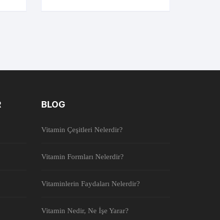
R
BLOG
Vitamin Çeşitleri Nelerdir?
Vitamin Formları Nelerdir?
Vitaminlerin Faydaları Nelerdir?
Vitamin Nedir, Ne İşe Yarar?