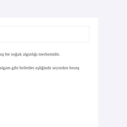
ş bir soğuk algınlığı merhemidir.
algam gibi belirtiler eşliğinde seyreden bronş