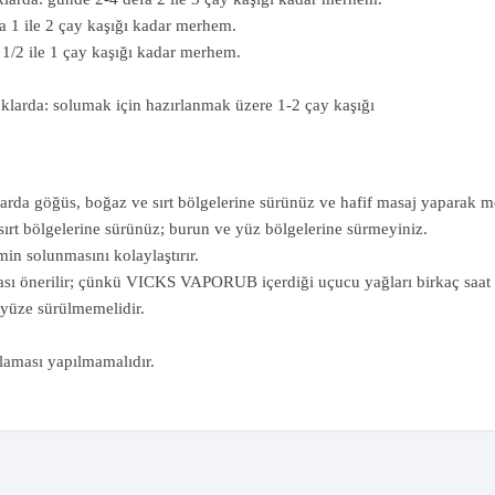
a 1 ile 2 çay kaşığı kadar merhem.
 1/2 ile 1 çay kaşığı kadar merhem.
uklarda: solumak için hazırlanmak üzere 1-2 çay kaşığı
larda göğüs, boğaz ve sırt bölgelerine sürünüz ve hafif masaj yaparak m
sırt bölgelerine sürünüz; burun ve yüz bölgelerine sürmeyiniz.
in solunmasını kolaylaştırır.
sı önerilir; çünkü VICKS VAPORUB içerdiği uçucu yağları birkaç saat 
a yüze sürülmemelidir.
laması yapılmamalıdır.