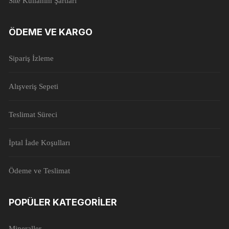
Site Kullanım Şartları
ÖDEME VE KARGO
Sipariş İzleme
Alışveriş Sepeti
Teslimat Süreci
İptal İade Koşulları
Ödeme ve Teslimat
POPÜLER KATEGORILER
Mineraller