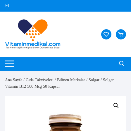
Skip
to
content
Ana Sayfa
/
Gıda Takviyeleri
/
Bilinen Markalar
/
Solgar
/ Solgar
Vitamin B12 500 Mcg 50 Kapsül