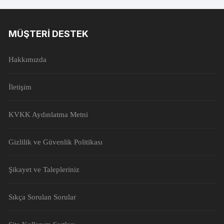
MÜŞTERI DESTEK
Hakkımızda
İletişim
KVKK Aydınlatma Metni
Gizlilik ve Güvenlik Politikası
Şikayet ve Talepleriniz
Sıkça Sorulan Sorular