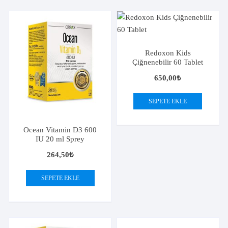
Redoxon Kids
Çiğnenebilir 60 Tablet
650,00
₺
SEPETE EKLE
Ocean Vitamin D3 600
IU 20 ml Sprey
264,50
₺
SEPETE EKLE