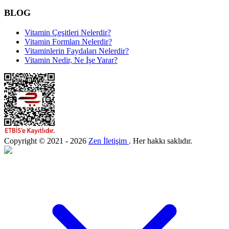
BLOG
Vitamin Çeşitleri Nelerdir?
Vitamin Formları Nelerdir?
Vitaminlerin Faydaları Nelerdir?
Vitamin Nedir, Ne İşe Yarar?
Copyright © 2021 - 2026
Zen İletişim
. Her hakkı saklıdır.