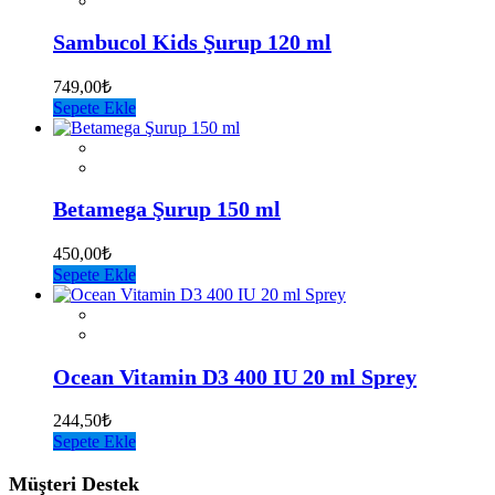
Sambucol Kids Şurup 120 ml
749,00
₺
Sepete Ekle
Betamega Şurup 150 ml
450,00
₺
Sepete Ekle
Ocean Vitamin D3 400 IU 20 ml Sprey
244,50
₺
Sepete Ekle
Müşteri Destek