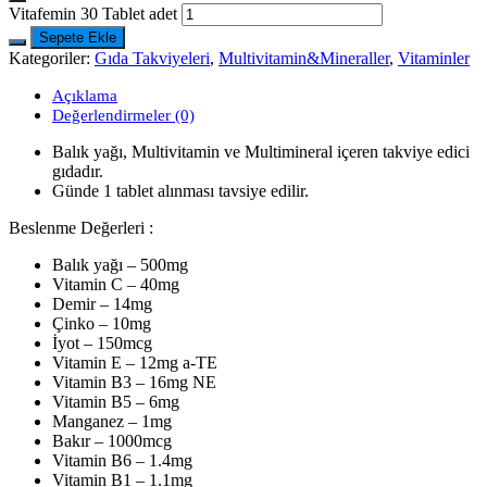
Vitafemin 30 Tablet adet
Sepete Ekle
Kategoriler:
Gıda Takviyeleri
,
Multivitamin&Mineraller
,
Vitaminler
Açıklama
Değerlendirmeler (0)
Balık yağı, Multivitamin ve Multimineral içeren takviye edici
gıdadır.
Günde 1 tablet alınması tavsiye edilir.
Beslenme Değerleri :
Balık yağı – 500mg
Vitamin C – 40mg
Demir – 14mg
Çinko – 10mg
İyot – 150mcg
Vitamin E – 12mg a-TE
Vitamin B3 – 16mg NE
Vitamin B5 – 6mg
Manganez – 1mg
Bakır – 1000mcg
Vitamin B6 – 1.4mg
Vitamin B1 – 1.1mg