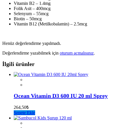
Vitamin B2 – 1.4mg
Folik Asit – 400mcg
Selenyum – 55mcg
Biotin – 50mcg
Vitamin B12 (Metilkobalamin) – 2.5mcg
Henüz değerlendirme yapılmadı.
Değerlendirme yazabilmek için
oturum açmalısınız
.
İlgili ürünler
Ocean Vitamin D3 600 IU 20 ml Sprey
264,50
₺
Sepete Ekle