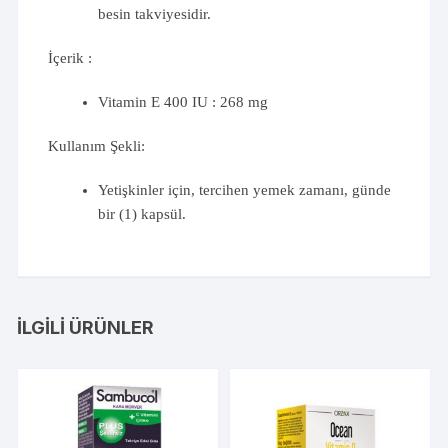
besin takviyesidir.
İçerik :
Vitamin E 400 IU : 268 mg
Kullanım Şekli:
Yetişkinler için, tercihen yemek zamanı, günde
bir (1) kapsül.
İLGILI ÜRÜNLER