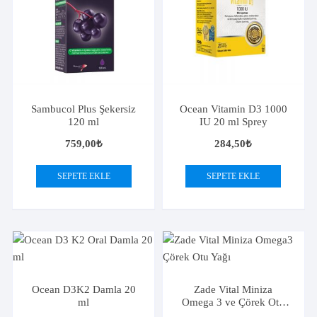
Sambucol Plus Şekersiz
Ocean Vitamin D3 1000
120 ml
IU 20 ml Sprey
759,00
₺
284,50
₺
SEPETE EKLE
SEPETE EKLE
Ocean D3K2 Damla 20
Zade Vital Miniza
ml
Omega 3 ve Çörek Otu
Yağı 150 ml