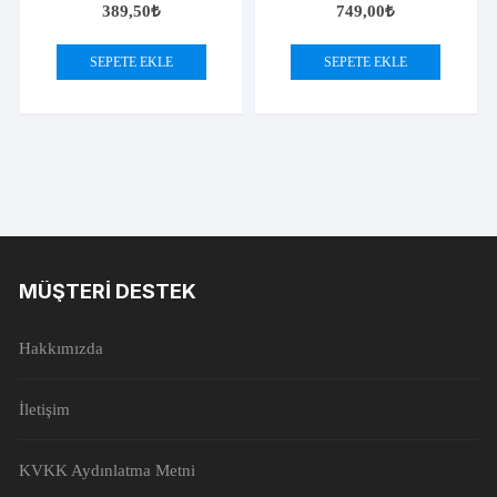
389,50
₺
749,00
₺
SEPETE EKLE
SEPETE EKLE
MÜŞTERI DESTEK
Hakkımızda
İletişim
KVKK Aydınlatma Metni