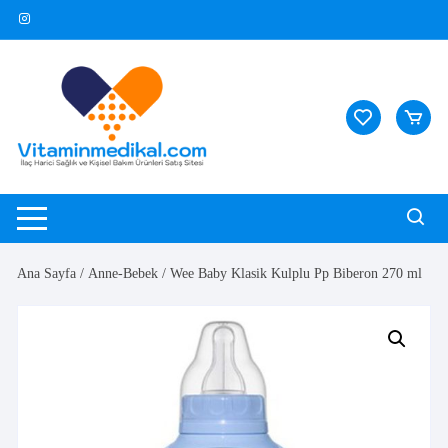
Skip
to
content
Ana Sayfa
/
Anne-Bebek
/ Wee Baby Klasik Kulplu Pp Biberon 270 ml