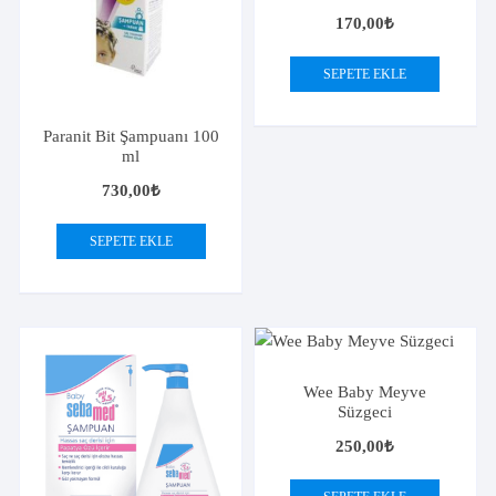
170,00
₺
SEPETE EKLE
Paranit Bit Şampuanı 100
ml
730,00
₺
SEPETE EKLE
Wee Baby Meyve
Süzgeci
250,00
₺