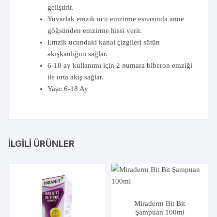
geliştirir.
Yuvarlak emzik ucu emzirme esnasında anne
göğsünden emzirme hissi verir.
Emzik ucundaki kanal çizgileri sütün
akışkanlığını sağlar.
6-18 ay kullanımı için 2 numara biberon emziği
ile orta akış sağlar.
Yaşı: 6-18 Ay
İLGILI ÜRÜNLER
Miraderm Bit Bit
Şampuan 100ml