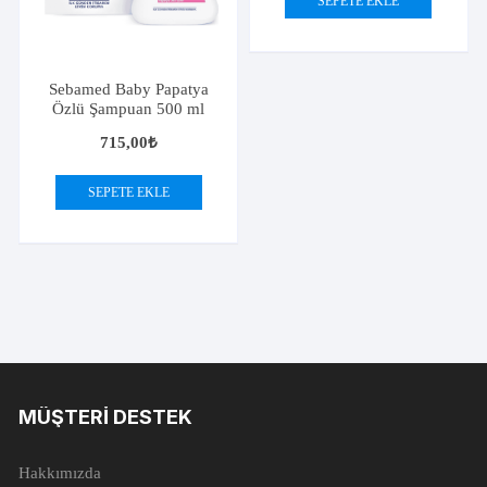
SEPETE EKLE
Sebamed Baby Papatya
Özlü Şampuan 500 ml
715,00
₺
SEPETE EKLE
MÜŞTERI DESTEK
Hakkımızda