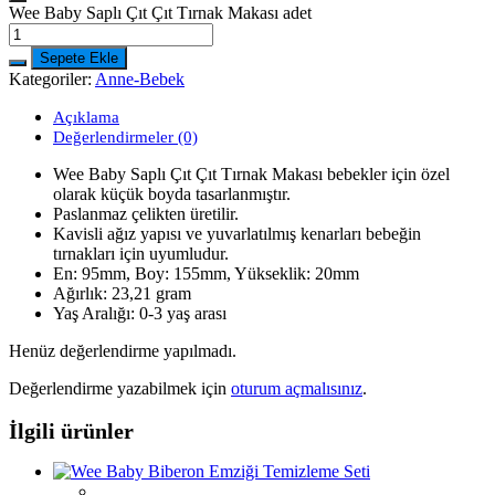
Wee Baby Saplı Çıt Çıt Tırnak Makası adet
Sepete Ekle
Kategoriler:
Anne-Bebek
Açıklama
Değerlendirmeler (0)
Wee Baby Saplı Çıt Çıt Tırnak Makası bebekler için özel
olarak küçük boyda tasarlanmıştır.
Paslanmaz çelikten üretilir.
Kavisli ağız yapısı ve yuvarlatılmış kenarları bebeğin
tırnakları için uyumludur.
En: 95mm, Boy: 155mm, Yükseklik: 20mm
Ağırlık: 23,21 gram
Yaş Aralığı: 0-3 yaş arası
Henüz değerlendirme yapılmadı.
Değerlendirme yazabilmek için
oturum açmalısınız
.
İlgili ürünler