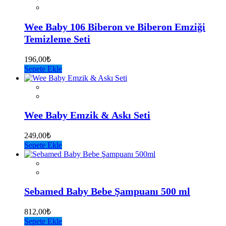
Wee Baby 106 Biberon ve Biberon Emziği
Temizleme Seti
196,00
₺
Sepete Ekle
Wee Baby Emzik & Askı Seti
249,00
₺
Sepete Ekle
Sebamed Baby Bebe Şampuanı 500 ml
812,00
₺
Sepete Ekle