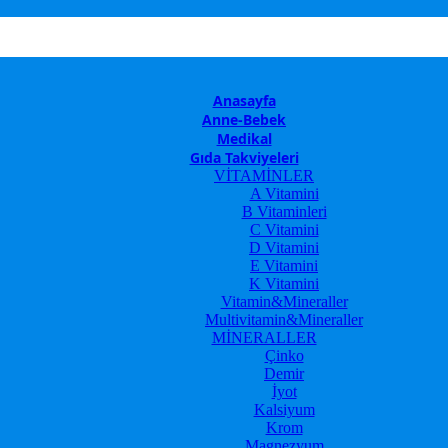
Anasayfa
Anne-Bebek
Medikal
Gıda Takviyeleri
VİTAMİNLER
A Vitamini
B Vitaminleri
C Vitamini
D Vitamini
E Vitamini
K Vitamini
Vitamin&Mineraller
Multivitamin&Mineraller
MİNERALLER
Çinko
Demir
İyot
Kalsiyum
Krom
Magnezyum