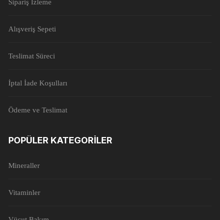
Sipariş İzleme
Alışveriş Sepeti
Teslimat Süreci
İptal İade Koşulları
Ödeme ve Teslimat
POPÜLER KATEGORILER
Mineraller
Vitaminler
Vücut Bakım