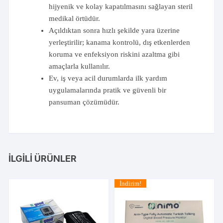
hijyenik ve kolay kapatılmasını sağlayan steril
medikal örtüdür.
Açıldıktan sonra hızlı şekilde yara üzerine
yerleştirilir; kanama kontrolü, dış etkenlerden
koruma ve enfeksiyon riskini azaltma gibi
amaçlarla kullanılır.
Ev, iş veya acil durumlarda ilk yardım
uygulamalarında pratik ve güvenli bir
pansuman çözümüdür.
İLGILI ÜRÜNLER
İndirim!