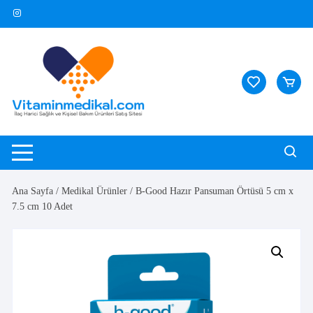
Skip
to
content
Ana Sayfa
/
Medikal Ürünler
/ B-Good Hazır Pansuman Örtüsü 5 cm x
7.5 cm 10 Adet