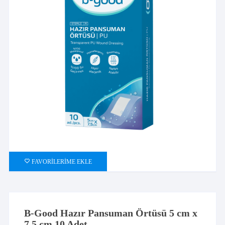
FAVORILERIME EKLE
B-Good Hazır Pansuman Örtüsü 5 cm x
7.5 cm 10 Adet