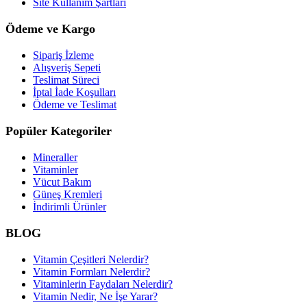
Site Kullanım Şartları
Ödeme ve Kargo
Sipariş İzleme
Alışveriş Sepeti
Teslimat Süreci
İptal İade Koşulları
Ödeme ve Teslimat
Popüler Kategoriler
Mineraller
Vitaminler
Vücut Bakım
Güneş Kremleri
İndirimli Ürünler
BLOG
Vitamin Çeşitleri Nelerdir?
Vitamin Formları Nelerdir?
Vitaminlerin Faydaları Nelerdir?
Vitamin Nedir, Ne İşe Yarar?