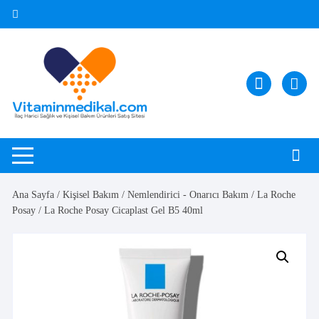
Skip
to
content
Ana Sayfa
/
Kişisel Bakım
/
Nemlendirici - Onarıcı Bakım
/
La Roche
Posay
/ La Roche Posay Cicaplast Gel B5 40ml