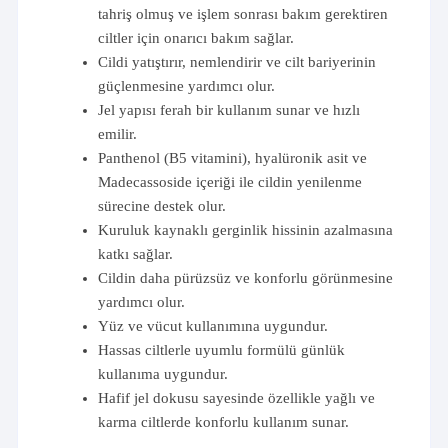
tahriş olmuş ve işlem sonrası bakım gerektiren
ciltler için onarıcı bakım sağlar.
Cildi yatıştırır, nemlendirir ve cilt bariyerinin
güçlenmesine yardımcı olur.
Jel yapısı ferah bir kullanım sunar ve hızlı
emilir.
Panthenol (B5 vitamini), hyalüronik asit ve
Madecassoside içeriği ile cildin yenilenme
sürecine destek olur.
Kuruluk kaynaklı gerginlik hissinin azalmasına
katkı sağlar.
Cildin daha pürüzsüz ve konforlu görünmesine
yardımcı olur.
Yüz ve vücut kullanımına uygundur.
Hassas ciltlerle uyumlu formülü günlük
kullanıma uygundur.
Hafif jel dokusu sayesinde özellikle yağlı ve
karma ciltlerde konforlu kullanım sunar.