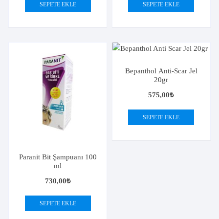
SEPETE EKLE
SEPETE EKLE
Bepanthol Anti-Scar Jel
20gr
575,00
₺
SEPETE EKLE
Paranit Bit Şampuanı 100
ml
730,00
₺
SEPETE EKLE