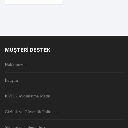
MÜŞTERI DESTEK
Hakkımızda
İletişim
KVKK Aydınlatma Metni
Gizlilik ve Güvenlik Politikası
Şikayet ve Talepleriniz