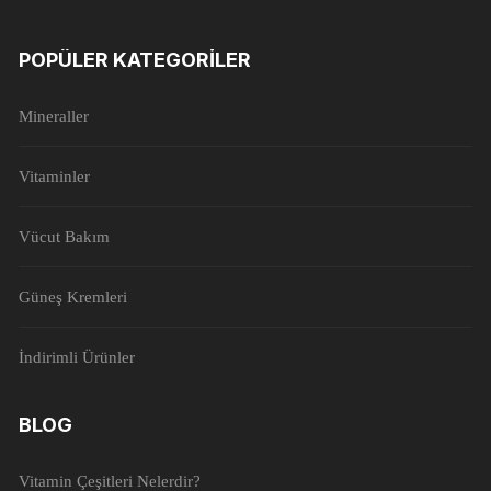
POPÜLER KATEGORILER
Mineraller
Vitaminler
Vücut Bakım
Güneş Kremleri
İndirimli Ürünler
BLOG
Vitamin Çeşitleri Nelerdir?