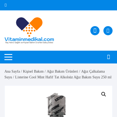
Skip
to
content
Ana Sayfa
/
Kişisel Bakım
/
Ağız Bakım Ürünleri
/
Ağız Çalkalama
Suyu
/ Listerine Cool Mint Hafif Tat Alkolsüz Ağız Bakım Suyu 250 ml