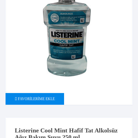
FAVORILERIME EKLE
Listerine Cool Mint Hafif Tat Alkolsüz
Ağız Bakım Suyu 250 ml