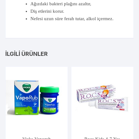
Ağızdaki bakteri plağını azaltır,
Diş etlerini korur.
Nefesi uzun süre ferah tutar, alkol içermez.
İLGILI ÜRÜNLER