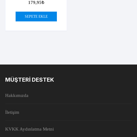
179,95
₺
SEPETE EKLE
MÜŞTERI DESTEK
Hakkımızda
İletişim
KVKK Aydınlatma Metni