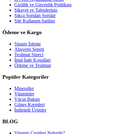
Gizlilik ve Güvenlik Politikası
Şikayet ve Talepleriniz
Sıkça Sorulan Sorular
Site Kullanım Şartları
Ödeme ve Kargo
Sipariş İzleme
Alışveriş Sepeti
Teslimat Süreci
İptal İade Koşulları
Ödeme ve Teslimat
Popüler Kategoriler
Mineraller
Vitaminler
Vücut Bakım
Güneş Kremleri
İndirimli Ürünler
BLOG
Vitamin Çeşitleri Nelerdir?