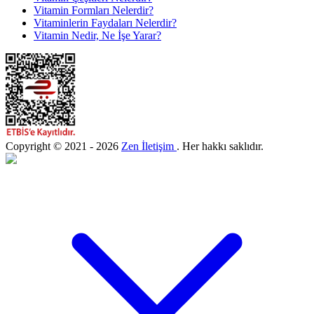
Vitamin Formları Nelerdir?
Vitaminlerin Faydaları Nelerdir?
Vitamin Nedir, Ne İşe Yarar?
Copyright © 2021 - 2026
Zen İletişim
. Her hakkı saklıdır.