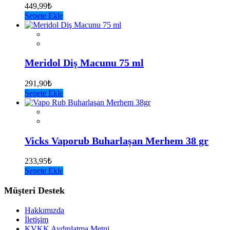
449,99
₺
Sepete Ekle
Meridol Diş Macunu 75 ml
291,90
₺
Sepete Ekle
Vicks Vaporub Buharlaşan Merhem 38 gr
233,95
₺
Sepete Ekle
Müşteri Destek
Hakkımızda
İletişim
KVKK Aydınlatma Metni